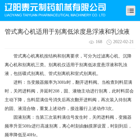
管式离心机适用于别离低浓度悬浮液和乳浊液
168
2022-02-21
管式离心机离机按结构和别离要求，可分为过滤离心机、沉降
离心机和别离机三类。别离机仅适用于别离低浓度悬浮液和乳浊
液，包括碟式别离机、管式别离机和室式别离机。
进料：当变频器频率为30Hz时，翻开进料阀。当检查到料层满
时，关闭进料阀，并延时208，固、液物主动进行别离，此时料层会
主动下降，当料层满信号消失后再次翻开进料阀，再次装入待别离
的固、液混合物，重复上述动作，接连履行上述动作3次。
固液别离：当第三次装料满信号发生时，关闭迸料阀，变频器
频率升至50Hz进行高速别离，离心时刻由触摸屏设置，时刻到后，
频率降低至40Hz。