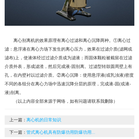
离心别离机的效果原理有离心过滤和离心沉降两种。①离心过
滤：悬浮液在离心力场下发生的离心压力，效果在过滤介质(滤网或
滤布)上，使液体经过过滤介质成为滤液；而固体颗粒被截留在过滤
介质外表，形成滤渣，然后完成液-固别离。过滤型转鼓圆周壁上有
孔，在内壁衬以过滤介质。②离心沉降：使用悬浮液(或乳浊液)密度
不同的各组分在离心力场中迅速沉降分层的原理，完成液-固(或液-
液)别离。
（以上内容全部来源于网络，如有问题请联系我删除）
上一篇：
离心机的日常知识
下一篇：
管式离心机具有防爆功用防爆功用...