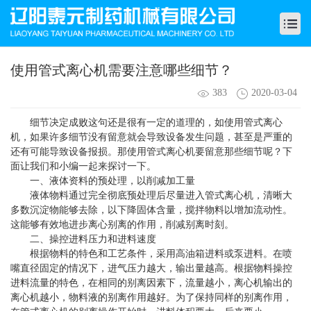
使用管式离心机需要注意哪些细节？
383
2020-03-04
细节决定成败这句还是很有一定的道理的，如使用管式离心
机，如果许多细节没有留意就会导致设备发生问题，甚至是严重的
还有可能导致设备报损。那使用管式离心机要留意那些细节呢？下
面让我们和小编一起来探讨一下。
一、液体资料的预处理，以削减加工量
液体物料通过完全彻底预处理后尽量进入管式离心机，清晰大
多数沉淀物能够去除，以下降固体含量，搅拌物料以增加流动性。
这能够有效地进步离心别离的作用，削减别离时刻。
二、操控进料压力和进料速度
根据物料的特色和工艺条件，采用高油箱进料或泵进料。在喷
嘴直径固定的情况下，进气压力越大，输出量越高。根据物料操控
进料流量的特色，在相同的别离因素下，流量越小，离心机输出的
离心机越小，物料液的别离作用越好。为了保持同样的别离作用，