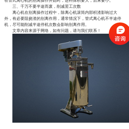
在管式离心机的别离操作开始时，进料体积要大，后来要小。
三、千万不要半途而废，削减罢工次数
离心机在别离操作过程中，除离心机滚筒内部积渣影响过大
外，有必要阻挠渣的别离作用，通常情况下，管式离心机不半途停
机，尽可能削减半途停机次数会影响别离作用。
文章内容来源于网络，如有问题，请与我们联系！