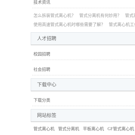
技术资讯
怎么拆装管式离心机？
管式分离机有何妙用？
管式
使用高速管式离心机时哪些需要了解？
管式离心机工
人才招聘
校园招聘
社会招聘
下载中心
下载分类
网站标签
管式离心机
管式分离机
平板离心机
GF管式离心机