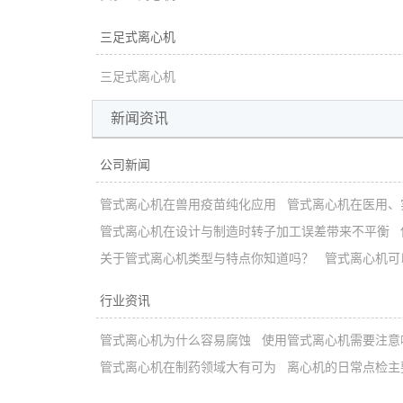
三足式离心机
三足式离心机
新闻资讯
公司新闻
管式离心机在兽用疫苗纯化应用
管式离心机在医用、
管式离心机在设计与制造时转子加工误差带来不平衡
关于管式离心机类型与特点你知道吗？
管式离心机可
行业资讯
管式离心机为什么容易腐蚀
使用管式离心机需要注意
管式离心机在制药领域大有可为
离心机的日常点检主