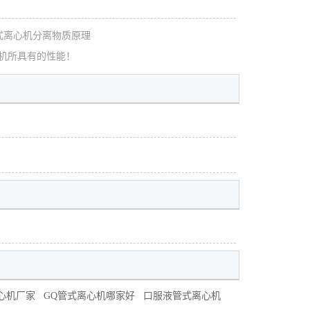
式离心机分离物质原理
机所具有的性能！
心机厂家
GQ管式离心机哪家好
口服液管式离心机