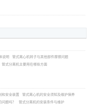
体说明
管式离心机转子与其他部件摩擦问题
管式分离机主要用在哪些方面
制和安全装置
管式离心机的安全须知及维护保养
的问题吗？
管式分离机的安装条件与维护